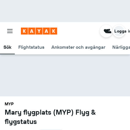
Logga i
Sök
Flightstatus
Ankomster och avgångar
Närligg
MYP
Mary flygplats (MYP) Flyg &
flygstatus