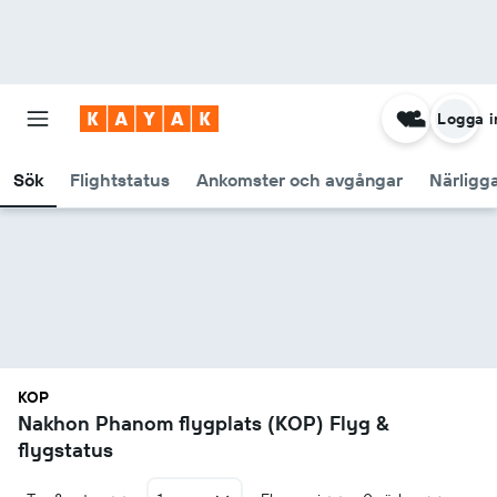
Logga i
Sök
Flightstatus
Ankomster och avgångar
Närligg
KOP
Nakhon Phanom flygplats (KOP) Flyg &
flygstatus