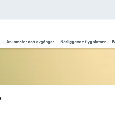
s
Ankomster och avgångar
Närliggande flygplatser
F
s