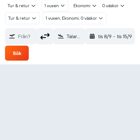
Tur & retur
1 vuxen
Ekonomi
0 väskor
Tur & retur
1 vuxen, Ekonomi, 0 väskor
Från?
Talara (TYL)
tis 8/9
-
tis 15/9
Sök