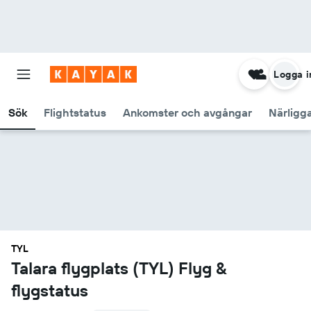
Logga i
Sök
Flightstatus
Ankomster och avgångar
Närligg
TYL
Talara flygplats (TYL) Flyg &
flygstatus