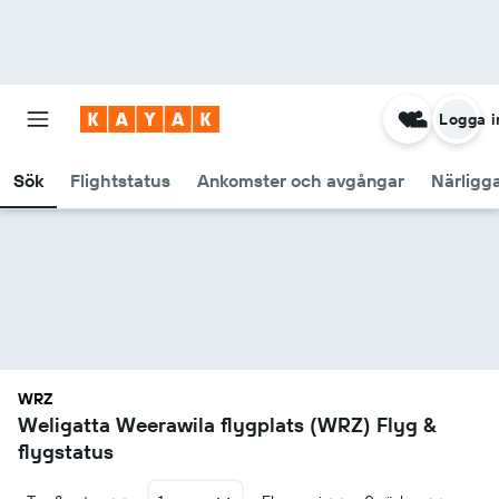
Logga i
Sök
Flightstatus
Ankomster och avgångar
Närligg
WRZ
Weligatta Weerawila flygplats (WRZ) Flyg &
flygstatus