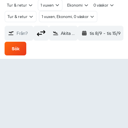
Tur & retur
1 vuxen
Ekonomi
0 väskor
Tur & retur
1 vuxen, Ekonomi, 0 väskor
Från?
Akita (AXT)
tis 8/9
-
tis 15/9
Sök