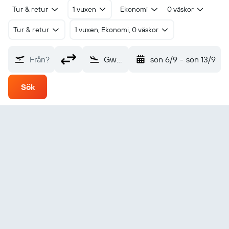
Tur & retur
1 vuxen
Ekonomi
0 väskor
Tur & retur
1 vuxen, Ekonomi, 0 väskor
Från?
Gwadar (GWD)
sön 6/9
-
sön 13/9
Sök