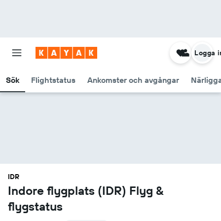
Logga i
Sök
Flightstatus
Ankomster och avgångar
Närligg
IDR
Indore flygplats (IDR) Flyg &
flygstatus