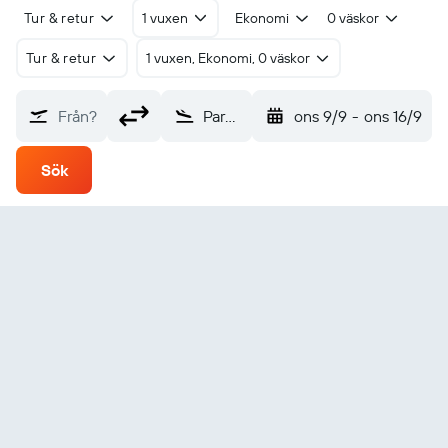
Tur & retur
1 vuxen
Ekonomi
0 väskor
Tur & retur
1 vuxen, Ekonomi, 0 väskor
Från?
Paraty (JPY)
ons 9/9
-
ons 16/9
Sök