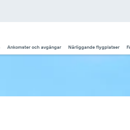
s
Ankomster och avgångar
Närliggande flygplatser
F