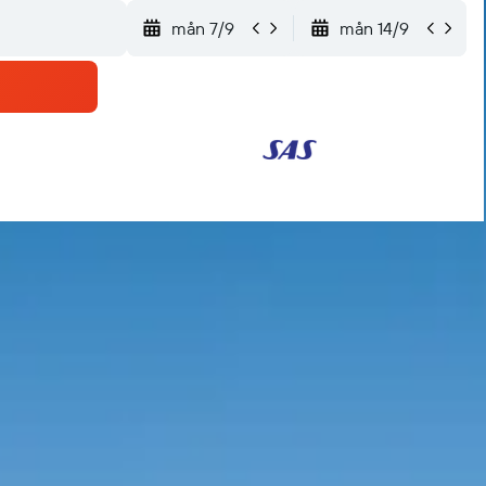
mån 7/9
mån 14/9