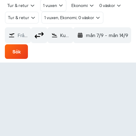
Tur & retur
1 vuxen
Ekonomi
0 väskor
Tur & retur
1 vuxen, Ekonomi, 0 väskor
Från?
Kumamoto (KMJ)
mån 7/9
-
mån 14/9
Sök