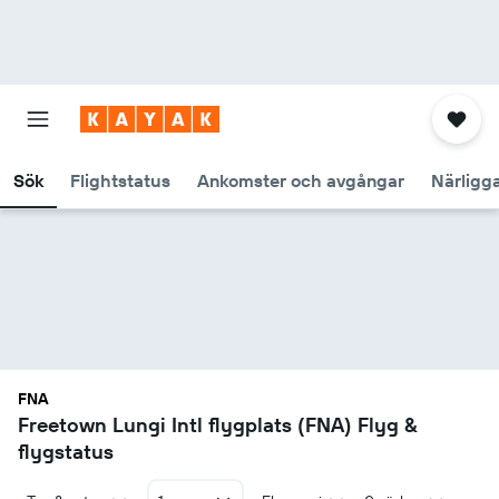
Sök
Flightstatus
Ankomster och avgångar
Närligg
FNA
Freetown Lungi Intl flygplats (FNA) Flyg &
flygstatus