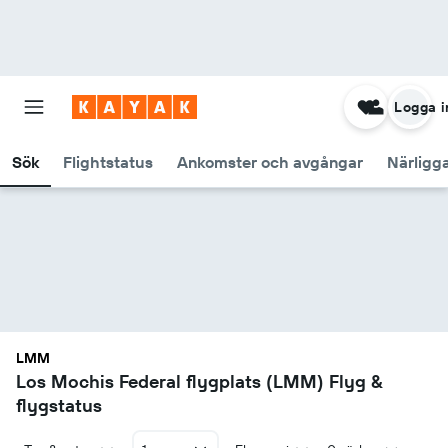
Logga i
Sök
Flightstatus
Ankomster och avgångar
Närligg
LMM
Los Mochis Federal flygplats (LMM) Flyg &
flygstatus