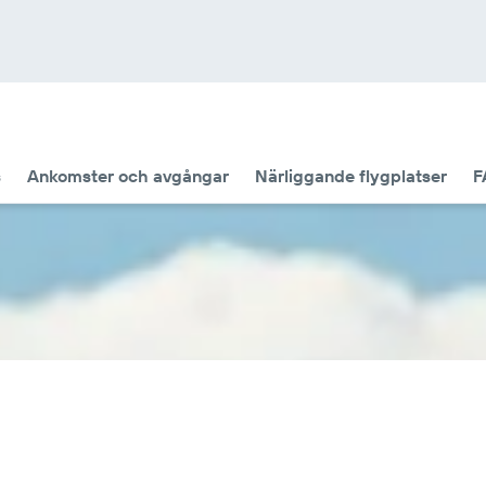
s
Ankomster och avgångar
Närliggande flygplatser
F