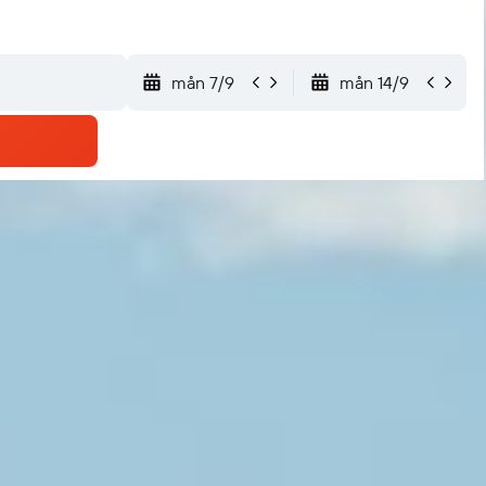
mån 7/9
mån 14/9