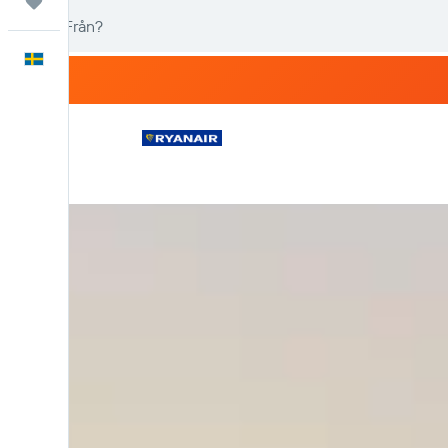
Trips
Svenska