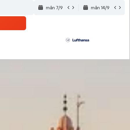
mån 7/9
mån 14/9